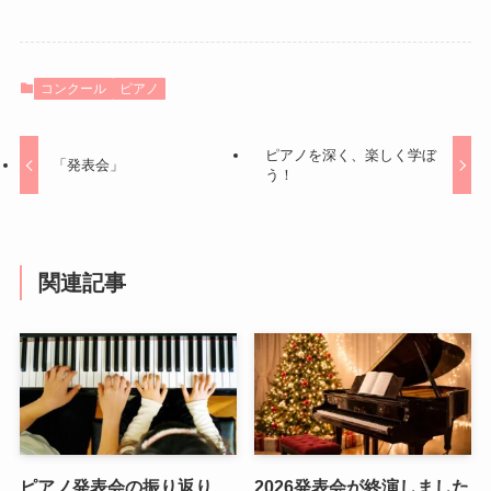
コンクール
ピアノ
ピアノを深く、楽しく学ぼ
「発表会」
う！
関連記事
ピアノ発表会の振り返り
2026発表会が終演しました