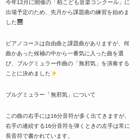
今年12月に開催の「柏こども音楽コンクール」に
出場予定のため、先月から課題曲の練習を始めま
した
ピアノコースは自由曲と課題曲がありますが、何
曲かあった候補の中から一番気に入った曲を選
び、ブルグミュラー作曲の「無邪気」を演奏する
ことに決めました
ブルグミュラー「無邪気」について
この曲の右手には16分音符が多く出てきますが、
右手の連続する16分音符を弾くときの左手は常に
長音符で書かれています。