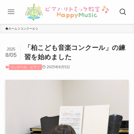
ホーム
コンクール
「柏こども音楽コンクール」の練
2025
8/05
習を始めました
2025年8月5日
コンクール
ピアノ