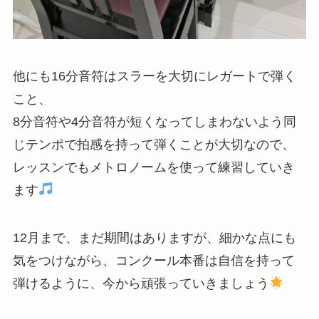
他にも16分音符はスラーを大切にレガートで弾く
こと、
8分音符や4分音符が短くなってしまわないよう同
じテンポで拍感を持って弾くことが大切なので、
レッスンでもメトロノームを使って練習していき
ます
12月まで、まだ期間はありますが、細かな点にも
気をつけながら、コンクール本番は自信を持って
弾けるように、今から頑張っていきましょう