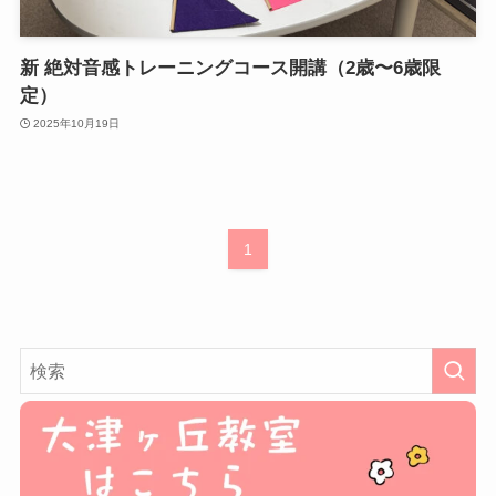
新 絶対音感トレーニングコース開講（2歳〜6歳限
定）
2025年10月19日
1