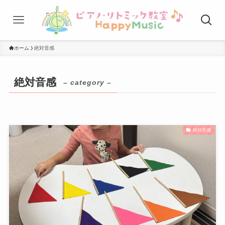
ホーム
絶対音感
絶対音感
– category –
絶対音感