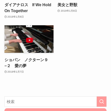
ダイアナロス If We Hold
美女と野獣
On Together
2019年1月8日
2019年1月8日
ショパン ノクターン９
−２ 愛の夢
2019年1月7日