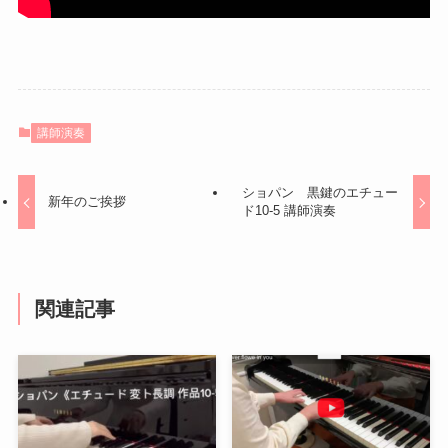
講師演奏
ショパン 黒鍵のエチュー
新年のご挨拶
ド10-5 講師演奏
関連記事