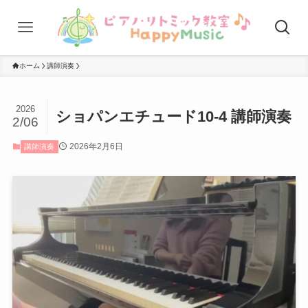
ホーム
講師演奏
2026
ショパンエチュード10-4 講師演奏
2/06
2026年2月6日
講師演奏