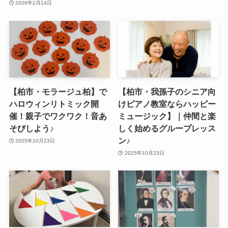
2026年2月14日
【柏市・モラージュ柏】で
【柏市・我孫子のシニア向
ハロウィンリトミック開
けピアノ教室ならハッピー
催！親子でワクワク！音あ
ミュージック】｜仲間と楽
そびしよう♪
しく始めるグループレッス
ン♪
2025年10月23日
2025年10月23日