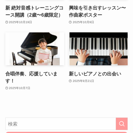
新 絶対音感トレーニングコ
興味を引き出すレッスン〜
ース開講（2歳〜6歳限定）
作曲家ポスター
2025年10月19日
2025年10月9日
合唱伴奏、応援していま
新しいピアノとの出会い
す！
2025年9月21日
2025年10月7日