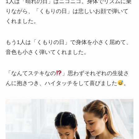
1人は「晴れの日」はニコニコ。身体でリズムに乗
りながら、「くもりの日」は悲しいお顔で弾いて
くれました。
もう1人は「くもりの日」で身体を小さく屈めて、
音色も小さく弾いてくれました。
「なんてステキなの
」思わずそれぞれの生徒さ
んに抱きつき、ハイタッチをして喜びました
。