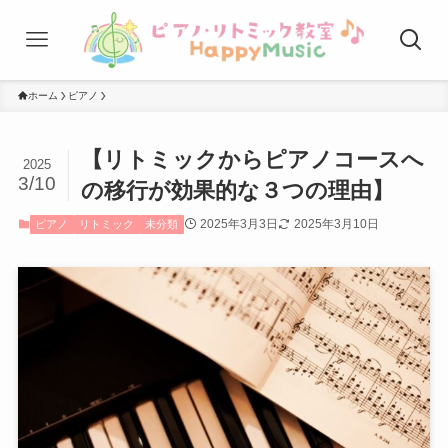
ホーム
ピアノ
【リトミックからピアノコースへ
2025
3/10
の移行が効果的な３つの理由】
2025年3月3日
2025年3月10日
ピアノ
リトミック
未分類