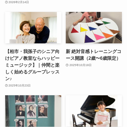
2026年2月14日
【柏市・我孫子のシニア向
新 絶対音感トレーニングコ
けピアノ教室ならハッピー
ース開講（2歳〜6歳限定）
ミュージック】｜仲間と楽
2025年10月19日
しく始めるグループレッス
ン♪
2025年10月23日