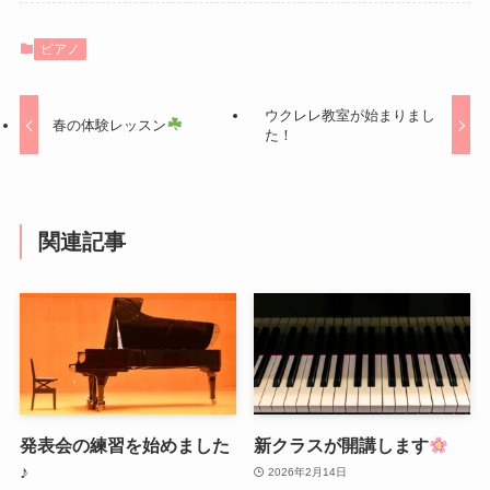
ピアノ
ウクレレ教室が始まりまし
春の体験レッスン
た！
関連記事
発表会の練習を始めました
新クラスが開講します
♪
2026年2月14日