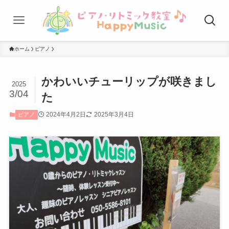
ホーム
ピアノ
かわいいチューリップが咲きまし
2025
3/04
た
2024年4月2日
2025年3月4日
ピアノ