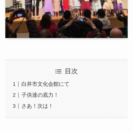
目次
白井市文化会館にて
子供達の底力！
さあ！次は！