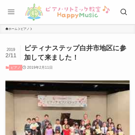
ホーム
ピアノ
ピティナステップ白井市地区に参
2019
2/11
加して来ました！
2019年2月11日
ピアノ