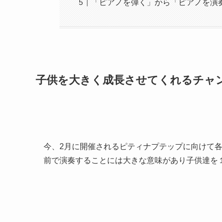
「ピアノを弾く」から「ピアノを演
子供を大きく成長させてくれるチャ
今、2月に開催されるピティナプテップに向けて
前で演奏することには大きな意味があり子供達を