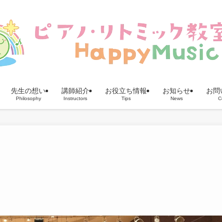
先生の想い
講師紹介
お役立ち情報
お知らせ
お問
Philosophy
Instructors
Tips
News
C