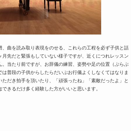
譜、曲を読み取り表現をのせる、これらの工程を必ず子供と話
ヶ月先だと緊張もしていない様子ですが、近くにつれレッスン
ん。当たり前ですが、お辞儀の練習、姿勢や足の位置（ぶらぶ
では普段の子供からしたらだいぶお行儀よくしなくてはなりま
いただき拍手を頂いたり、「頑張ったね」「素敵だったよ」と
はできるだけ多く経験した方がいいと思います。