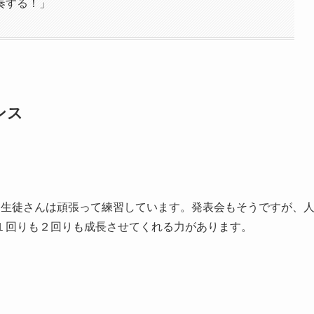
奏する！」
ンス
各生徒さんは頑張って練習しています。発表会もそうですが、
１回りも２回りも成長させてくれる力があります。