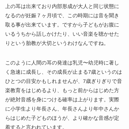
上の耳は出来ており内部形成が大人と同じ状態に
なるのが妊娠７ヶ月頃で、この時期には音を聞き
取る事が出来ています。ですから子どもがお腹に
いるうちから話しかけたり、いい音楽を聴かせた
りという胎教が大切というわけなんですね。
このように人間の耳の発達は乳児〜幼児時に著し
く急速に成長し、その成長が止まる7歳というのは
ひとつの目安かもしれませんが、7歳ぎりぎりで音
楽教育をはじめるより、もっと前からはじめた方
が絶対音感を身につける確率は上がります。実際
に小学生より年長さん、年長さんより年中さんか
らはじめた子どものほうが、より確かな音感が定
着すると言われています。