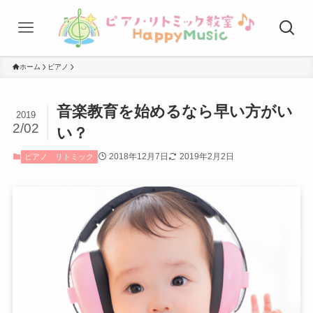
ホーム
ピアノ
音楽教育を始めるなら早い方がい
2019
2/02
い？
2018年12月7日
2019年2月2日
ピアノ
リトミック