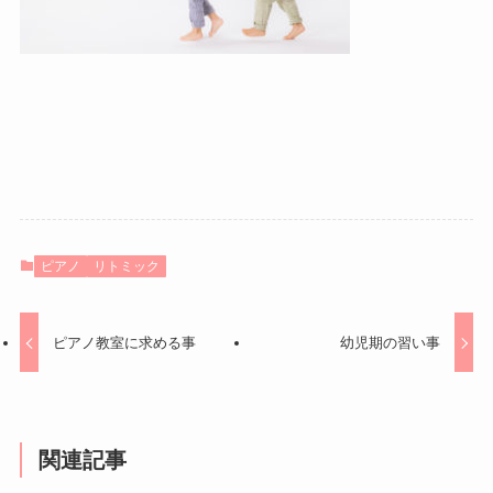
ピアノ
リトミック
ピアノ教室に求める事
幼児期の習い事
関連記事