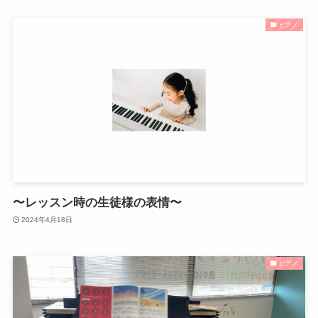
ピアノ
〜レッスン時の生徒様の表情〜
2024年4月18日
ピアノ