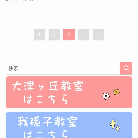
1
2
3
4
5